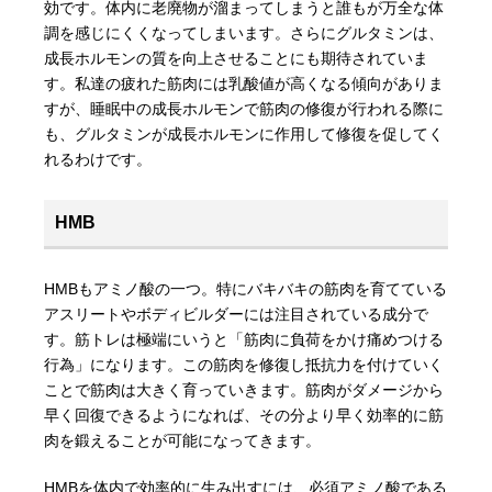
効です。体内に老廃物が溜まってしまうと誰もが万全な体
調を感じにくくなってしまいます。さらにグルタミンは、
成長ホルモンの質を向上させることにも期待されていま
す。私達の疲れた筋肉には乳酸値が高くなる傾向がありま
すが、睡眠中の成長ホルモンで筋肉の修復が行われる際に
も、グルタミンが成長ホルモンに作用して修復を促してく
れるわけです。
HMB
HMBもアミノ酸の一つ。特にバキバキの筋肉を育てている
アスリートやボディビルダーには注目されている成分で
す。筋トレは極端にいうと「筋肉に負荷をかけ痛めつける
行為」になります。この筋肉を修復し抵抗力を付けていく
ことで筋肉は大きく育っていきます。筋肉がダメージから
早く回復できるようになれば、その分より早く効率的に筋
肉を鍛えることが可能になってきます。
HMBを体内で効率的に生み出すには、必須アミノ酸である