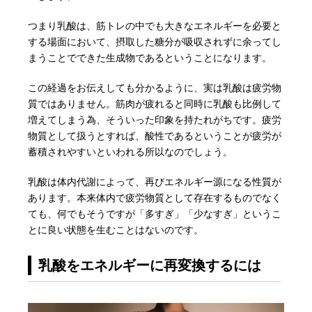
つまり乳酸は、筋トレの中でも大きなエネルギーを必要と
する場面において、摂取した糖分が吸収されずに余ってし
まうことでできた生成物であるということになります。
この経過をお伝えしても分かるように、実は乳酸は疲労物
質ではありません。筋肉が疲れると同時に乳酸も比例して
増えてしまう為、そういった印象を持たれがちです。疲労
物質として扱うとすれば、酸性であるということが疲労が
蓄積されやすいといわれる所以なのでしょう。
乳酸は体内代謝によって、再びエネルギー源になる性質が
あります。本来体内で疲労物質として存在するものでなく
ても、何でもそうですが「多すぎ」「少なすぎ」というこ
とに良い状態を生むことはないのです。
乳酸をエネルギーに再変換するには