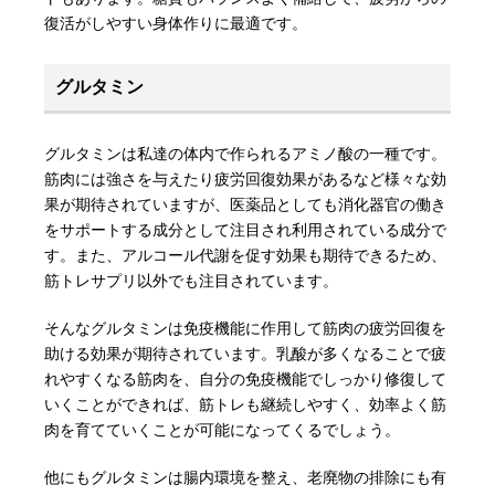
復活がしやすい身体作りに最適です。
グルタミン
グルタミンは私達の体内で作られるアミノ酸の一種です。
筋肉には強さを与えたり疲労回復効果があるなど様々な効
果が期待されていますが、医薬品としても消化器官の働き
をサポートする成分として注目され利用されている成分で
す。また、アルコール代謝を促す効果も期待できるため、
筋トレサプリ以外でも注目されています。
そんなグルタミンは免疫機能に作用して筋肉の疲労回復を
助ける効果が期待されています。乳酸が多くなることで疲
れやすくなる筋肉を、自分の免疫機能でしっかり修復して
いくことができれば、筋トレも継続しやすく、効率よく筋
肉を育てていくことが可能になってくるでしょう。
他にもグルタミンは腸内環境を整え、老廃物の排除にも有