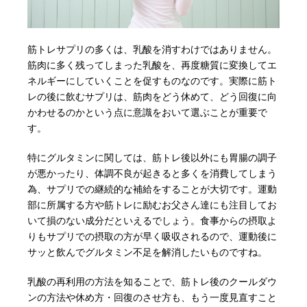
筋トレサプリの多くは、乳酸を消すわけではありません。
筋肉に多く残ってしまった乳酸を、再度糖質に変換してエ
ネルギーにしていくことを促すものなのです。実際に筋ト
レの後に飲むサプリは、筋肉をどう休めて、どう回復に向
かわせるのかという点に意識をおいて選ぶことが重要で
す。
特にグルタミンに関しては、筋トレ後以外にも胃腸の調子
が悪かったり、体調不良が起きると多くを消費してしまう
為、サプリでの継続的な補給をすることが大切です。運動
部に所属する方や筋トレに励むお父さん達にも注目してお
いて損のない成分だといえるでしょう。食事からの摂取よ
りもサプリでの摂取の方が早く吸収されるので、運動後に
サッと飲んでグルタミン不足を解消したいものですね。
乳酸の再利用の方法を知ることで、筋トレ後のクールダウ
ンの方法や休め方・回復のさせ方も、もう一度見直すこと