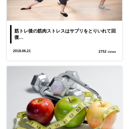
筋トレ後の筋肉ストレスはサプリをとりいれて回
復…
2018.06.21
2752
views