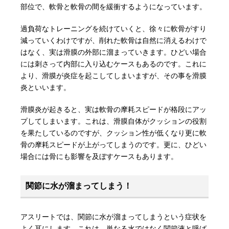
部位で、軟骨と軟骨の間を緩衝するようになっています。
過負荷なトレーニングを続けていくと、徐々に軟骨がすり
減っていくわけですが、削れた軟骨は自然に消えるわけで
はなく、実は滑膜の外部に溜まっていきます。ひどい場合
には刺さって内部に入り込むケースもあるのです。これに
より、滑膜が炎症を起こしてしまいますが、その事を滑膜
炎といいます。
滑膜炎が起きると、実は軟骨の摩耗スピードが格段にアッ
プしてしまいます。これは、滑膜自体がクッションの役割
を果たしているのですが、クッション性が低くなり更に軟
骨の摩耗スピードが上がってしまうのです。更に、ひどい
場合には骨にも影響を及ぼすケースもあります。
関節に水が溜まってしまう！
アスリートでは、関節に水が溜まってしまうという症状を
よく耳にします。これは、単なる水ではなく関節液と呼ば