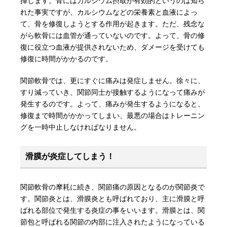
揮します。骨にはカルシウム摂取が有効的というのは知ら
れた事実ですが、カルシウムなどの栄養素と血液によっ
て、骨を修復しようとする作用が起きます。ただ、残念な
がら軟骨には血管が通っていないのです。よって、骨の修
復に役立つ血液が提供されないため、ダメージを受けても
修復に時間がかかるのです。
関節軟骨では、更にすぐに痛みは発症しません。徐々に、
すり減っていき、関節同士が接触するようになって痛みが
発生するのです。よって、痛みが発生するようになると、
修復まで時間がかかってしまい、最悪の場合はトレーニン
グを一時中止しなければなりません。
滑膜が炎症してしまう！
関節軟骨の摩耗に続き、関節痛の原因となるのが関節炎で
す。関節炎とは、滑膜炎とも呼ばれており、主に滑膜と呼
ばれる部位で発生する炎症の事をいいます。滑膜とは、関
節包と呼ばれる関節の内部に注入されたようになっている