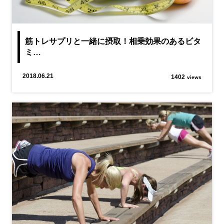
筋トレサプリと一緒に摂取！相乗効果のあるビタ
ミ…
2018.06.21
1402
views