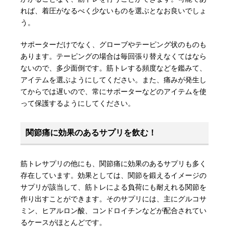
れば、着圧がなるべく少ないものを選ぶとなお良いでしょ
う。
サポーターだけでなく、グローブやテーピング状のものも
あります。テーピングの場合は毎回張り替えなくてはなら
ないので、多少面倒です。筋トレする頻度などを鑑みて、
アイテムを選ぶようにしてください。また、痛みが発生し
てからでは遅いので、常にサポーターなどのアイテムを使
って保護するようにしてください。
関節痛に効果のあるサプリを飲む！
筋トレサプリの他にも、関節痛に効果のあるサプリも多く
存在しています。効果としては、関節を鍛えるイメージの
サプリが該当して、筋トレによる負荷にも耐えれる関節を
作り出すことができます。そのサプリには、主にグルコサ
ミン、ヒアルロン酸、コンドロイチンなどが配合されてい
るケースがほとんどです。