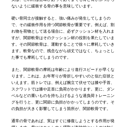
ないように緩衝する骨の事を意味しています。
硬い骨同士が接触すると、強い痛みが発生してしまうの
で、その緩衝作用を持つ関節軟骨が重要です。例えば、割
れ物を荷物として送る場合に、必ずクッション材を入れま
すが、関節軟骨はそのクッション材の役割を果たしていま
す。その関節軟骨は、運動することで徐々に摩耗していき
ます。軟骨なので、残念ながら頑丈ではなく、ちょっとし
た事でも摩耗してしまうのです。
また、関節軟骨の摩耗は年齢により進行スピードが早くな
ります。これは、お年寄りが骨折しやすいのと似た症状と
いえます。筋トレでは、例えば腕立て伏せでは膝や手首、
スクワットでは膝や足首に負荷がかかります。更に、ダン
ベルなどの重いものを持ち上げるような過負荷トレーニン
グを行うと、更に関節に負担がかかってしまうのです。そ
の負担が大きく影響してしまう箇所が、関節軟骨です。
通常の骨であれば、実はすぐに修復しようとする作用が発