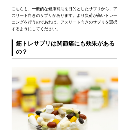
こちらも、一般的な健康補助を目的としたサプリから、ア
スリート向きのサプリがあります。より負荷が高いトレー
ニングを行うのであれば、アスリート向きのサプリを選択
するようにしてください。
筋トレサプリは関節痛にも効果がある
の？