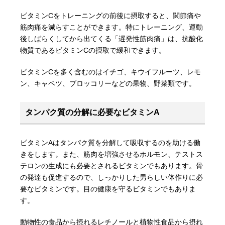
ビタミンCをトレーニングの前後に摂取すると、関節痛や
筋肉痛を減らすことができます。特にトレーニング、運動
後しばらくしてから出てくる「遅発性筋肉痛」は、抗酸化
物質であるビタミンCの摂取で緩和できます。
ビタミンCを多く含むのはイチゴ、キウイフルーツ、レモ
ン、キャベツ、ブロッコリーなどの果物、野菜類です。
タンパク質の分解に必要なビタミンA
ビタミンAはタンパク質を分解して吸収するのを助ける働
きをします。また、筋肉を増強させるホルモン、テストス
テロンの生成にも必要とされるビタミンでもあります。骨
の発達も促進するので、しっかりした男らしい体作りに必
要なビタミンです。目の健康を守るビタミンでもありま
す。
動物性の食品から摂れるレチノールと植物性食品から摂れ