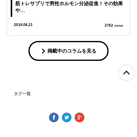
筋トレサプリで男性ホルモン分泌促進！その効果
や…
2018.06.21
2762
views
掲載中のコラムを見る
ペ
タグ一覧