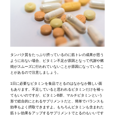
タンパク質をたっぷり摂っているのに筋トレの成果が思う
ように出ない場合、ビタミン不足が原因となって代謝や燃
焼がスムーズに行われていないことが原因になっているこ
とがあるので注意しましょう。
1日に必要なビタミンを食品でとるのはなかなか難しい面
もあります。不足していると思われるビタミンだけを補っ
てもいいのですが、ビタミンB群、マルチビタミンという
形で総合的にとれるサプリメントだと、簡単でバランスも
効率もよく摂取できますよ。もちろんビタミンも含まれた
筋トレ効果をアップするサプリメントでとるのもいいです