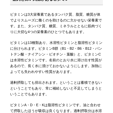
ビタミンは3大栄養素であるタンパク質、脂質、糖質が体
でよりスムーズに働くのを助けるのに欠かせない栄養素で
す。また、タンパク質、糖質、ミネラルとともに筋肉づく
りに大切な4つの栄養素のひとつでもあります。
ビタミンは13種類あり、水溶性ビタミンと脂溶性ビタミン
に分けられます。ビタミンB群（B1・B2・B6・B12・パン
トテン酸・ナイアシン・ビオチン・葉酸）と、ビタミンC
は水溶性ビタミンです。名前のとおり水に溶け出す性質が
あるので、長く水に浸けておかないようにします。加熱に
よっても失われやすい性質があります。
過剰摂取しても排出されます。ということは蓄積できない
ということでもあり、常に補給しないと不足してしまうと
いうことでもあります。
ビタミンA・D・E・Kは脂溶性ビタミンです。油と合わせ
て摂取したほうが吸収は良くなります。過剰摂取分は水溶