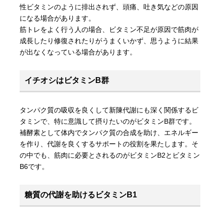
性ビタミンのように排出されず、頭痛、吐き気などの原因
になる場合があります。
筋トレをよく行う人の場合、ビタミン不足が原因で筋肉が
成長したり修復されたりがうまくいかず、思うように結果
が出なくなっている場合があります。
イチオシはビタミンB群
タンパク質の吸収を良くして新陳代謝にも深く関係するビ
タミンで、特に意識して摂りたいのがビタミンB群です。
補酵素として体内でタンパク質の合成を助け、エネルギー
を作り、代謝を良くするサポートの役割を果たします。そ
の中でも、筋肉に必要とされるのがビタミンB2とビタミン
B6です。
糖質の代謝を助けるビタミンB1