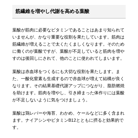
筋繊維を増やし代謝を高める葉酸
葉酸が筋肉に必要なビタミンであることはあまり知られて
いませんが、かなり重要な役割を果たしています。筋肉は
筋繊維が増えることで太くたくましくなります。そのため
に働くのが葉酸ですが、葉酸が不足していると筋肉を増や
すのは後回しにされて、他のことに使われてしまいます。
葉酸は赤血球をつくるにも大切な役割を果たします。ま
た、一酸化窒素も生成するので赤血球が増えて結構が良く
なります。その結果基礎代謝アップにつながり、脂肪燃焼
を助けます。筋肉を増やし、引き締まった体作りには葉酸
が不足しないように気をつけましょう。
葉酸は鶏レバーや海苔、わかめ、ケールなどに多く含まれ
ます。ナイアシンやビタミンB12とともに摂ると効果的で
す。