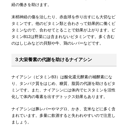
経の働きを助けます。
末梢神経の傷を治したり、赤血球を作り出すにも大切なビ
タミンです。他のビタミン類と合わさって効果的に働くビ
タミンなので、合わせてとることで効果が上がります。ビ
タミンB12は野菜には含まれないビタミンです。多く含む
のはしじみなどの貝類や牛、鶏のレバーなどです。
３大栄養素の代謝を助けるナイアシン
ナイアシン（ビタミンB3）は酸化還元酵素の補酵素にな
り、タンパク質をはじめ、糖質、脂質の代謝を助けるビタ
ミンです。また、ナイアシンには体内でヒスタミンを活性
化して体内の毒素を出すデトックス効果もあります。
ナイアシンは豚レバーやマグロ、かき、玄米などに多く含
まれています。多量に飲酒すると失われやすいので注意し
ましょう。