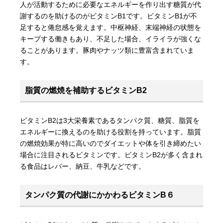
人が活動するために必要なエネルギーを作り出す糖質が代
謝するのを助けるのがビタミンB1です。ビタミンB1が不
足すると倦怠感を覚えます。中枢神経、末端神経の状態を
キープする働きもあり、不足した場合、イライラが強くな
ることがあります。豚肉やナッツ類に豊富含まれていま
す。
脂質の燃焼を補助するビタミンB2
ビタミンB2は3大栄養素であるタンパク質、糖質、脂質を
エネルギーに換えるのを助ける役割を持っています。脂質
の燃焼効果が特に高いのでダイエットや体を引き締めたい
場合に注目されるビタミンです。ビタミンB2が多く含まれ
る食品はレバー、納豆、牛乳などです。
タンパク質の代謝にかかわるビタミンB６