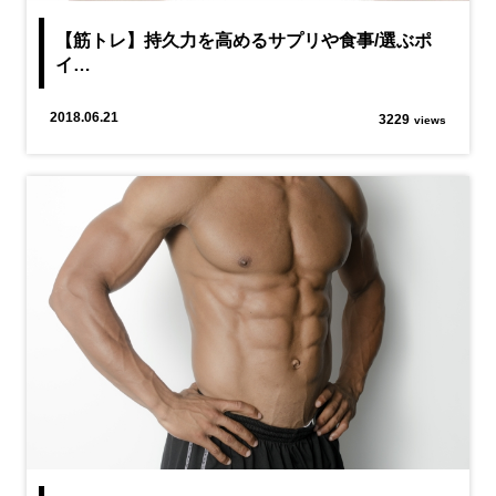
【筋トレ】持久力を高めるサプリや食事/選ぶポ
イ…
2018.06.21
3229
views