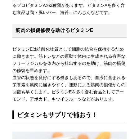
るプロビタミンAの2種類があります。ビタミンAを多く含
む食品は鶏・豚レバー、海苔、にんじんなどです。
筋肉の損傷修復を助けるビタミンE
ビタミンEは抗酸化物質として細胞の結合を保持するため
に働きます。筋トレなどの運動で体内に生成される有害な
フリーラジカルを体内から排出するのを助け、筋肉の損傷
の修復を早めます。
血管の状態を良好にする働きもあるので、血液に含まれる
栄養素を筋肉に届きやすく、運動による筋肉の損傷からの
回復も早くします。ビタミンEを多く含む食品としてアー
モンド、アボカド、キウイフルーツなどがあります。
ビタミンもサプリで補おう！